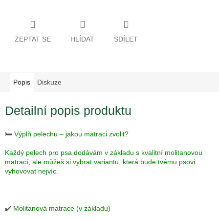
ZEPTAT SE
HLÍDAT
SDÍLET
Popis
Diskuze
Detailní popis produktu
🛏️
Výplň pelechu – jakou matraci zvolit?
Každý pelech pro psa dodávám v základu s kvalitní molitanovou
matrací, ale můžeš si vybrat variantu, která bude tvému psovi
vyhovovat nejvíc.
✔️
Molitanová matrace (v základu)