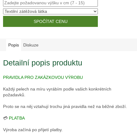
SPOČÍTAT CENU
Popis
Diskuze
Detailní popis produktu
PRAVIDLA PRO ZAKÁZKOVOU VÝROBU
Každý pelech na míru vyrábím podle vašich konkrétních
požadavků.
Proto se na něj vztahují trochu jiná pravidla než na běžné zboží.
💳
PLATBA
Výroba začíná po přijetí platby.