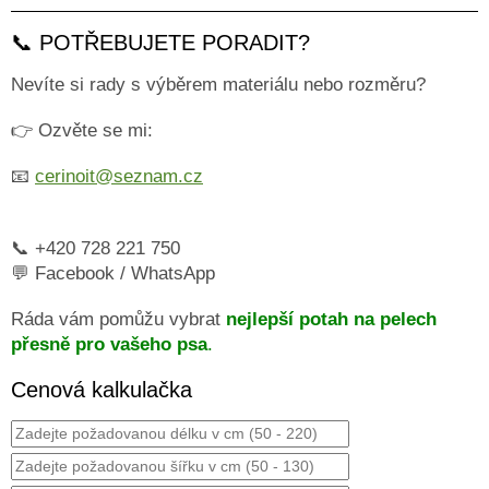
📞 POTŘEBUJETE PORADIT?
Nevíte si rady s výběrem materiálu nebo rozměru?
👉 Ozvěte se mi:
📧
cerinoit@seznam.cz
📞 +420 728 221 750
💬 Facebook / WhatsApp
Ráda vám pomůžu vybrat
nejlepší potah na pelech
přesně pro vašeho psa
.
Cenová kalkulačka