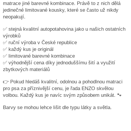
matrace jiné barevné kombinace. Právě to z nich dělá
jedinečné limitované kousky, které se často už nikdy
neopakují.
✅ stejná kvalitní autopotahovina jako u našich ostatních
výrobků
✅ ruční výroba v České republice
✅ každý kus je originál
✅ limitované barevné kombinace
✅ výhodnější cena díky jednoduššímu šití a využití
zbytkových materiálů
👉 Pokud hledáš kvalitní, odolnou a pohodlnou matraci
pro psa za příznivější cenu, je řada ENZO skvělou
volbou. Každý kus je navíc svým způsobem unikát. 🐾
Barvy se mohou lehce lišit dle typu látky a světla.