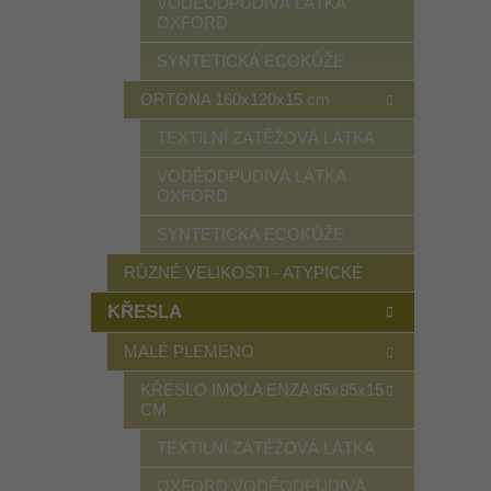
VODĚODPUDIVÁ LÁTKA
OXFORD
SYNTETICKÁ ECOKŮŽE
ORTONA 160x120x15 cm
TEXTILNÍ ZÁTĚŽOVÁ LÁTKA
VODĚODPUDIVÁ LÁTKA
OXFORD
SYNTETICKÁ ECOKŮŽE
RŮZNÉ VELIKOSTI - ATYPICKÉ
KŘESLA
MALÉ PLEMENO
KŘESLO IMOLA ENZA 85x85x15
CM
TEXTILNÍ ZÁTĚŽOVÁ LÁTKA
OXFORD VODĚODPUDIVÁ