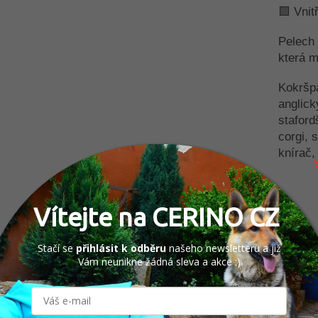
🟩 Vnit
Pelech 
která m
Kokršpa
anglick
staford
corgi, 
knírač,
Vítejte na CERINO CZ
TISK
Stačí se
přihlásit k odběru
našeho newsletteru a již
Vám neunikne žádná sleva a akce :)
Diskuze