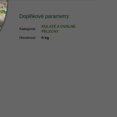
Doplňkové parametry
KULATÉ A OVÁLNÉ
Kategorie
:
PELECHY
Hmotnost
:
6 kg